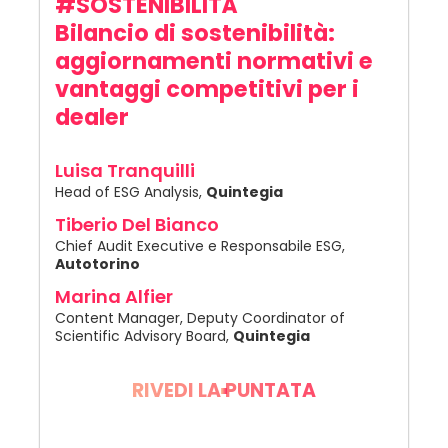
#SOSTENIBILITÀ
Bilancio di sostenibilità:
aggiornamenti normativi e
vantaggi competitivi per i
dealer
Luisa Tranquilli
Head of ESG Analysis,
Quintegia
Tiberio Del Bianco
Chief Audit Executive e Responsabile ESG,
Autotorino
Marina Alfier
Content Manager, Deputy Coordinator of
Scientific Advisory Board,
Quintegia
RIVEDI LA PUNTATA