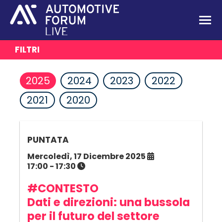
FILTRI
2025
2024
2023
2022
2021
2020
PUNTATA
Mercoledì, 17 Dicembre 2025
17:00 - 17:30
#CONTESTO
Dati e direzioni: una bussola
per il futuro del settore