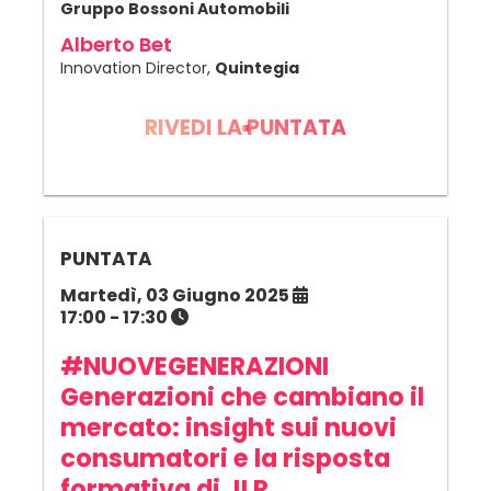
Gruppo Bossoni Automobili
Alberto Bet
Innovation Director,
Quintegia
RIVEDI LA PUNTATA
PUNTATA
Martedì, 03 Giugno 2025
17:00 - 17:30
#NUOVEGENERAZIONI
Generazioni che cambiano il
mercato: insight sui nuovi
consumatori e la risposta
formativa di JLR