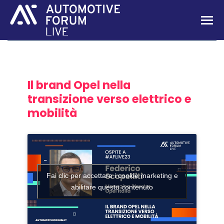
Il brand Opel nella
transizione verso elettrico e
mobilità
Fai clic per accettare i cookie marketing e
abilitare questo contenuto