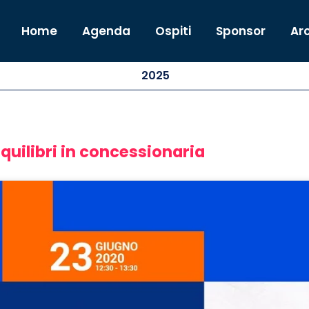
Home
Agenda
Ospiti
Sponsor
Arc
2025
quilibri in concessionaria