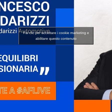
Fai clic per accettare i cookie marketing e
abilitare questo contenuto