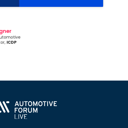
gner
Automotive
or,
ICDP