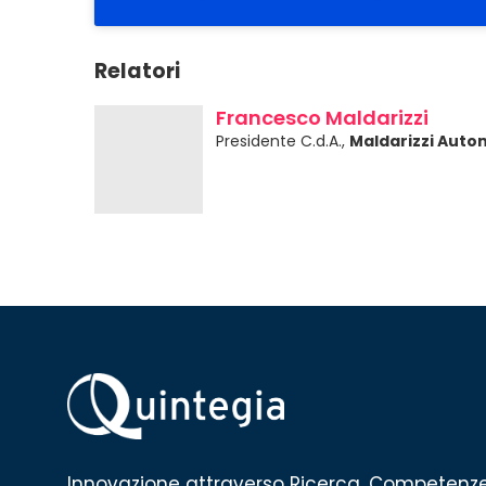
Relatori
Francesco Maldarizzi
Presidente C.d.A.,
Maldarizzi Auto
Innovazione attraverso Ricerca, Competenz