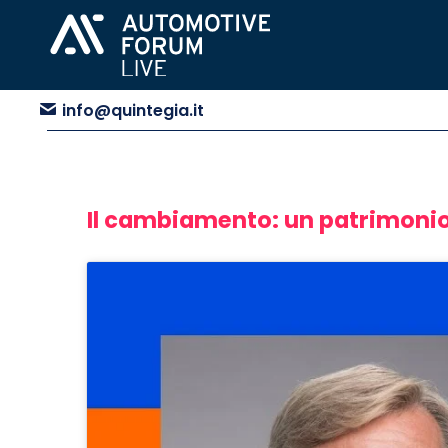
info@quintegia.it
Il cambiamento: un patrimonio