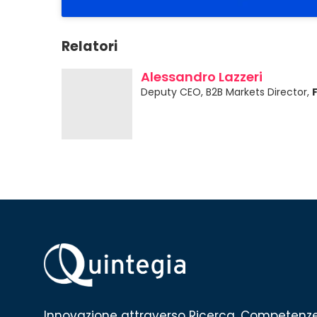
Relatori
Alessandro Lazzeri
Deputy CEO, B2B Markets Director,
Innovazione attraverso Ricerca, Competenz