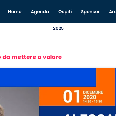
Home
Agenda
Ospiti
Sponsor
Arc
2025
 da mettere a valore