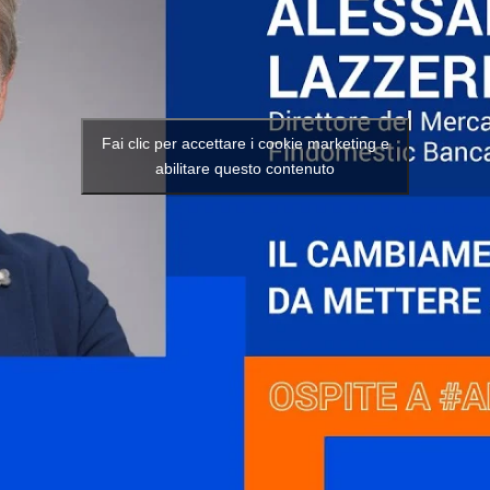
Fai clic per accettare i cookie marketing e
abilitare questo contenuto