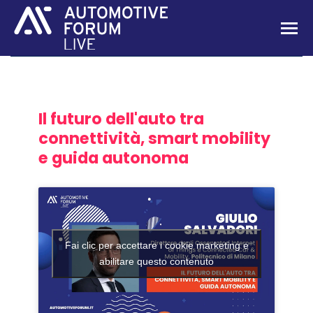
Il futuro dell'auto tra
connettività, smart mobility
e guida autonoma
Fai clic per accettare i cookie marketing e
abilitare questo contenuto