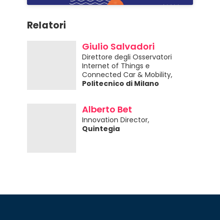
Relatori
Giulio Salvadori
Direttore degli Osservatori
Internet of Things e
Connected Car & Mobility,
Politecnico di Milano
Alberto Bet
Innovation Director,
Quintegia