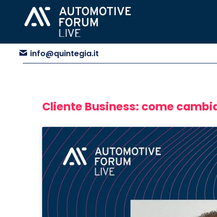
info@quintegia.it
Cliente Business: come cambian