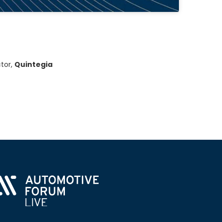
tor,
Quintegia