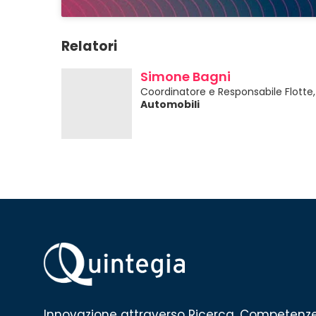
Relatori
Simone Bagni
Coordinatore e Responsabile Flotte,
Automobili
Innovazione attraverso Ricerca, Competenz