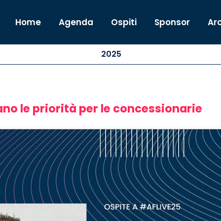
Home
Agenda
Ospiti
Sponsor
Arc
2025
o le priorità per le concessionarie