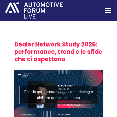
Dealer Network Study 2025:
performance, trend e le sfide
che ci aspettano
Fai clic per accettare i cookie marketing e
abilitare questo contenuto