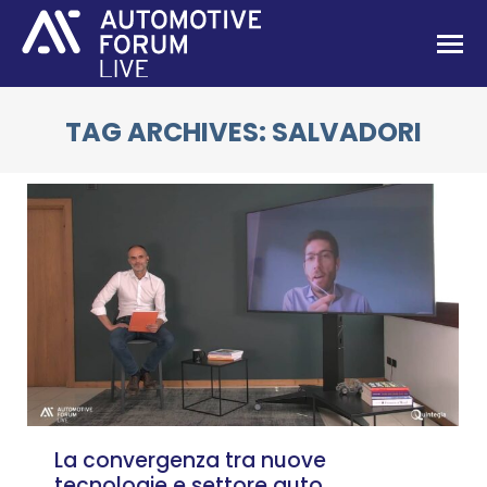
TAG ARCHIVES:
SALVADORI
You are here:
La convergenza tra nuove
tecnologie e settore auto