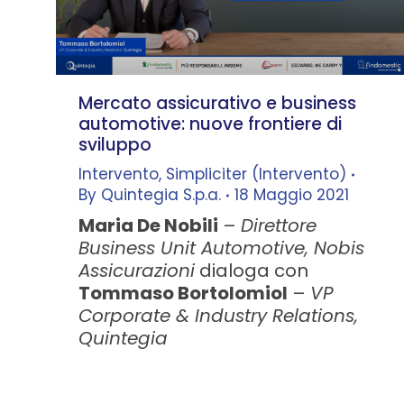
Mercato assicurativo e business
automotive: nuove frontiere di
sviluppo
Intervento
,
Simpliciter (Intervento)
By
Quintegia S.p.a.
18 Maggio 2021
Maria De Nobili
–
Direttore
Business Unit Automotive, Nobis
Assicurazioni
dialoga con
Tommaso Bortolomiol
–
VP
Corporate & Industry Relations,
Quintegia