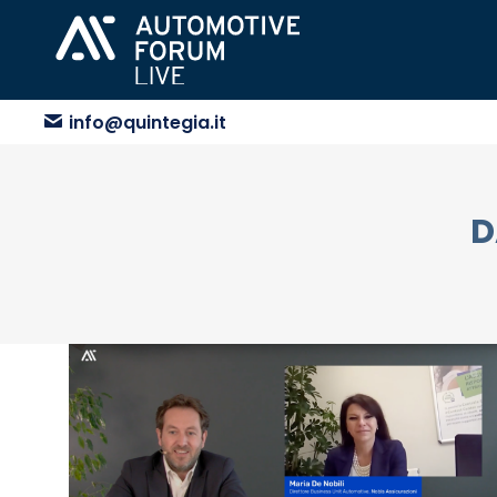
info@quintegia.it
D