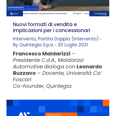
Nuovi formati di vendita e
implicazioni per i concessionari
Intervento
,
Partita Doppia (intervento)
By
Quintegia S.p.a.
20 Luglio 2021
Francesco Maldarizzi
–
Presidente C.d.A., Maldarizzi
Automotive
dialoga con
Leonardo
Buzzavo
–
Docente, Università Ca’
Foscari
Co-founder, Quintegia