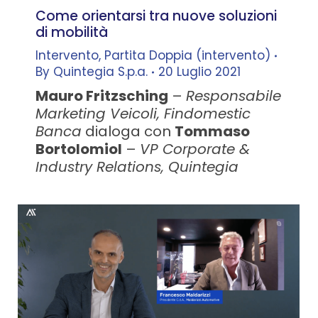
Come orientarsi tra nuove soluzioni
di mobilità
Intervento
,
Partita Doppia (intervento)
By
Quintegia S.p.a.
20 Luglio 2021
Mauro Fritzsching
–
Responsabile
Marketing Veicoli, Findomestic
Banca
dialoga con
Tommaso
Bortolomiol
–
VP Corporate &
Industry Relations, Quintegia