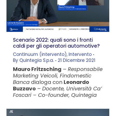
Scenario 2022: quali sono i fronti
caldi per gli operatori automotive?
Continuum (intervento)
,
Intervento
By
Quintegia S.p.a.
21 Dicembre 2021
Mauro Fritzsching
–
Responsabile
Marketing Veicoli, Findomestic
Banca
dialoga con
Leonardo
Buzzavo
–
Docente, Università Ca’
Foscari – Co-founder, Quintegia