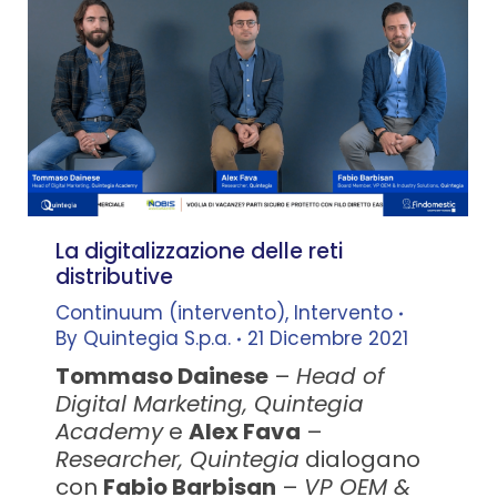
La digitalizzazione delle reti
distributive
Continuum (intervento)
,
Intervento
By
Quintegia S.p.a.
21 Dicembre 2021
Tommaso Dainese
–
Head of
Digital Marketing, Quintegia
Academy
e
Alex Fava
–
Researcher, Quintegia
dialogano
con
Fabio Barbisan
–
VP OEM &