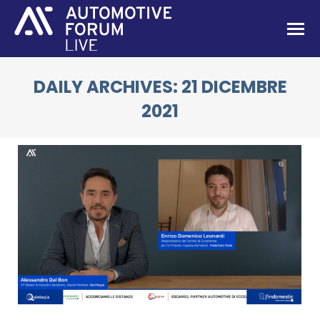
DAILY ARCHIVES:
21 DICEMBRE
2021
You are here: