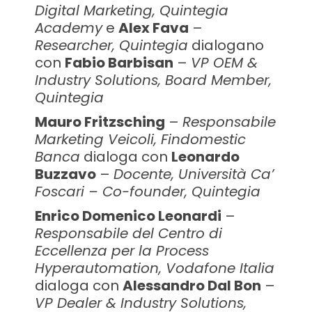
Digital Marketing, Quintegia
Academy
e
Alex Fava
–
Researcher, Quintegia
dialogano
con
Fabio Barbisan
–
VP OEM &
Industry Solutions, Board Member,
Quintegia
Mauro Fritzsching
–
Responsabile
Marketing Veicoli, Findomestic
Banca
dialoga con
Leonardo
Buzzavo
–
Docente, Università Ca’
Foscari – Co-founder, Quintegia
Enrico Domenico Leonardi
–
Responsabile del Centro di
Eccellenza per la Process
Hyperautomation, Vodafone Italia
dialoga con
Alessandro Dal Bon
–
VP Dealer & Industry Solutions,