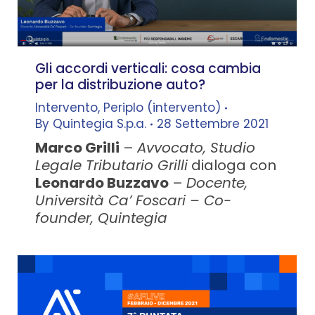
Gli accordi verticali: cosa cambia
per la distribuzione auto?
Intervento
,
Periplo (intervento)
By
Quintegia S.p.a.
28 Settembre 2021
Marco Grilli
–
Avvocato, Studio
Legale Tributario Grilli
dialoga con
Leonardo Buzzavo
–
Docente,
Università Ca’ Foscari – Co-
founder, Quintegia