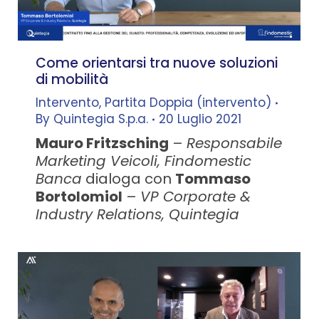
Come orientarsi tra nuove soluzioni
di mobilità
Intervento
,
Partita Doppia (intervento)
By
Quintegia S.p.a.
20 Luglio 2021
Mauro Fritzsching
–
Responsabile
Marketing Veicoli, Findomestic
Banca
dialoga con
Tommaso
Bortolomiol
–
VP Corporate &
Industry Relations, Quintegia