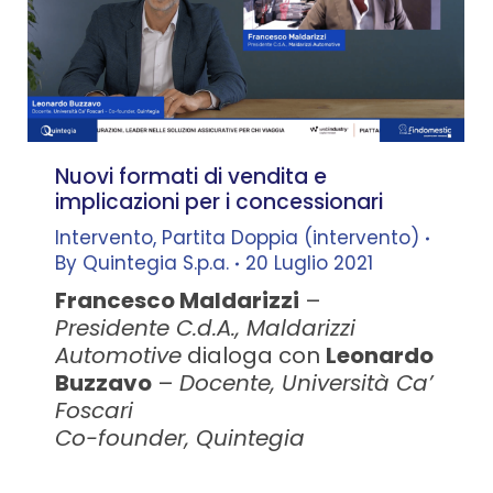
Nuovi formati di vendita e
implicazioni per i concessionari
Intervento
,
Partita Doppia (intervento)
By
Quintegia S.p.a.
20 Luglio 2021
Francesco Maldarizzi
–
Presidente C.d.A., Maldarizzi
Automotive
dialoga con
Leonardo
Buzzavo
–
Docente, Università Ca’
Foscari
Co-founder, Quintegia