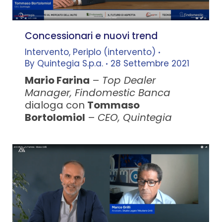
Concessionari e nuovi trend
Intervento
,
Periplo (intervento)
By
Quintegia S.p.a.
28 Settembre 2021
Mario Farina
–
Top Dealer
Manager, Findomestic Banca
dialoga con
Tommaso
Bortolomiol
–
CEO, Quintegia