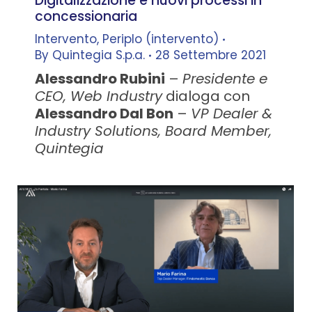
Digitalizzazione e nuovi processi in
concessionaria
Intervento
,
Periplo (intervento)
By
Quintegia S.p.a.
28 Settembre 2021
Alessandro Rubini
–
Presidente e
CEO, Web Industry
dialoga con
Alessandro Dal Bon
–
VP Dealer &
Industry Solutions, Board Member,
Quintegia