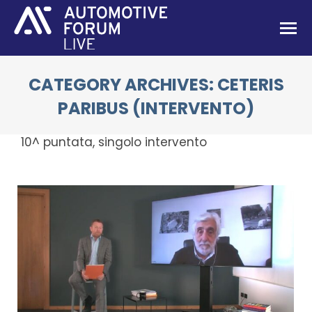
CATEGORY ARCHIVES:
CETERIS
PARIBUS (INTERVENTO)
You are here:
10^ puntata, singolo intervento