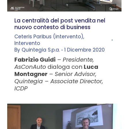
La centralità del post vendita nel
nuovo contesto di business
Ceteris Paribus (intervento)
,
Intervento
By
Quintegia S.p.a.
1 Dicembre 2020
Fabrizio Guidi
–
Presidente,
AsConAuto
dialoga con
Luca
Montagner
–
Senior Advisor,
Quintegia – Associate Director,
ICDP