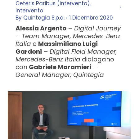
Ceteris Paribus (intervento)
,
Intervento
By
Quintegia S.p.a.
1 Dicembre 2020
Alessia Argento
–
Digital Journey
– Team Manager, Mercedes-Benz
Italia
e
Massimiliano Luigi
Gardoni
–
Digital Field Manager,
Mercedes-Benz Italia
dialogano
con
Gabriele Maramieri
–
General Manager, Quintegia