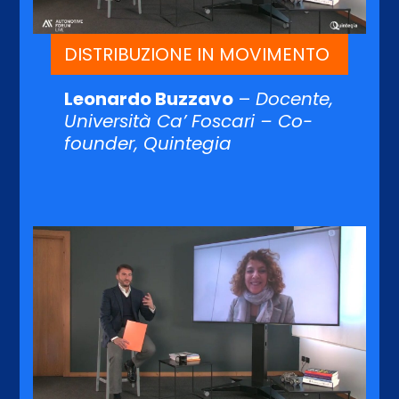
DISTRIBUZIONE IN MOVIMENTO
Leonardo Buzzavo
–
Docente,
Università Ca’ Foscari – Co-
founder, Quintegia