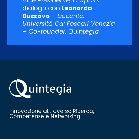
Vice Presidente, Carpoint
dialoga con
Leonardo
Buzzavo
–
Docente,
Università Ca’ Foscari Venezia
– Co-founder, Quintegia
Innovazione attraverso Ricerca,
Competenze e Networking