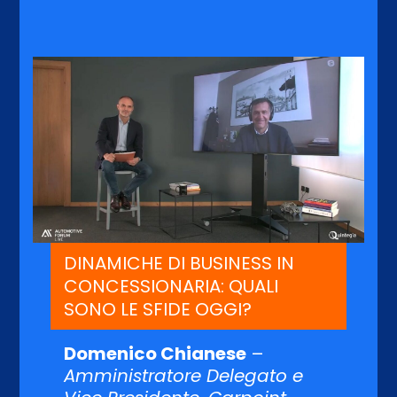
DINAMICHE DI BUSINESS IN
CONCESSIONARIA: QUALI
SONO LE SFIDE OGGI?
Domenico Chianese
–
Amministratore Delegato e