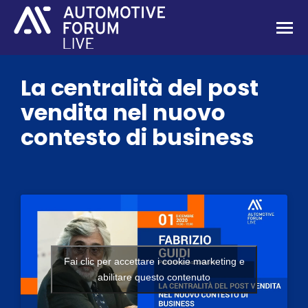
La centralità del post
vendita nel nuovo
contesto di business
Fai clic per accettare i cookie marketing e
abilitare questo contenuto