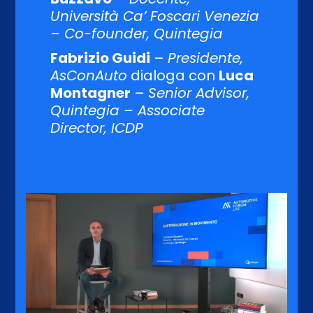
Università Ca’ Foscari Venezia
– Co-founder, Quintegia
Fabrizio Guidi
–
Presidente,
AsConAuto
dialoga con
Luca
Montagner
–
Senior Advisor,
Quintegia – Associate
Director, ICDP