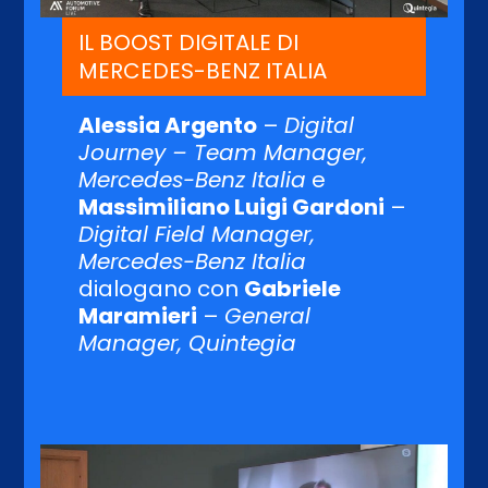
IL BOOST DIGITALE DI
MERCEDES-BENZ ITALIA
Alessia Argento
–
Digital
Journey – Team Manager,
Mercedes-Benz Italia
e
Massimiliano Luigi Gardoni
–
Digital Field Manager,
Mercedes-Benz Italia
dialogano con
Gabriele
Maramieri
–
General
Manager, Quintegia