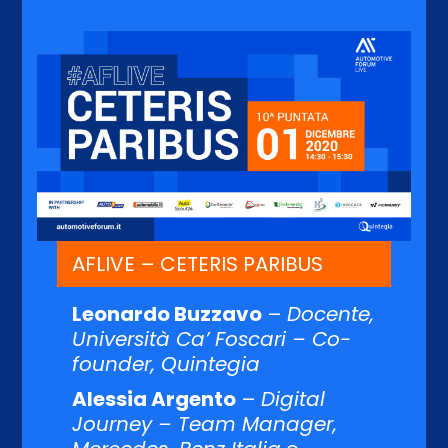
AFLIVE – CETERIS PARIBUS
Leonardo Buzzavo
–
Docente,
Università Ca’ Foscari – Co-
founder, Quintegia
Alessia Argento
–
Digital
Journey – Team Manager,