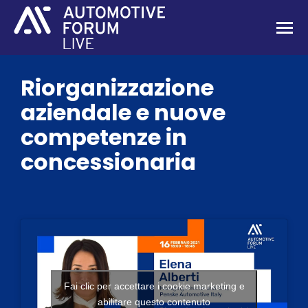
Riorganizzazione
aziendale e nuove
competenze in
concessionaria
Fai clic per accettare i cookie marketing e
abilitare questo contenuto