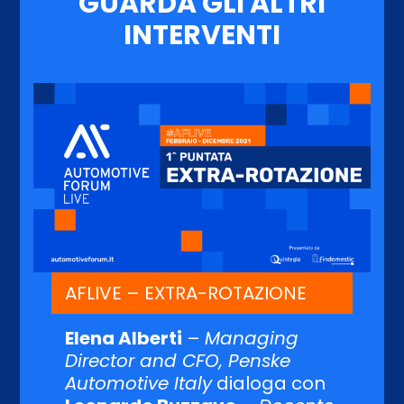
GUARDA GLI ALTRI
INTERVENTI
AFLIVE – EXTRA-ROTAZIONE
Elena Alberti
–
Managing
Director and CFO, Penske
Automotive Italy
dialoga con