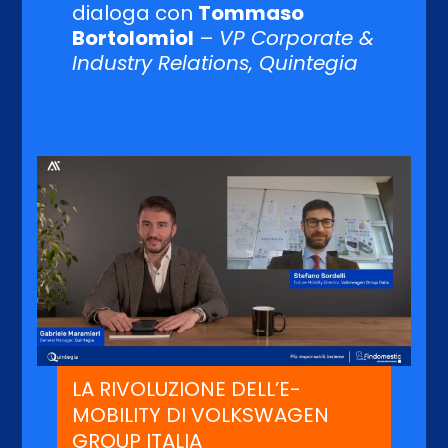
dialoga con
Tommaso
Bortolomiol
–
VP Corporate &
Industry Relations, Quintegia
LA RIVOLUZIONE DELL’E-
MOBILITY DI VOLKSWAGEN
GROUP ITALIA