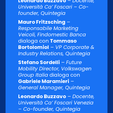
Leonardo Buzzavo
–
Docente,
Università Ca’ Foscari – Co-
founder, Quintegia
Mauro Fritzsching
–
Responsabile Marketing
Veicoli, Findomestic Banca
dialoga con
Tommaso
Bortolomiol
–
VP Corporate &
Industry Relations, Quintegia
Stefano Sordelli
–
Future
Mobility Director, Volkswagen
Group Italia
dialoga con
Gabriele Maramieri
–
General Manager, Quintegia
Leonardo Buzzavo
–
Docente,
Università Ca’ Foscari Venezia
– Co-founder, Quintegia