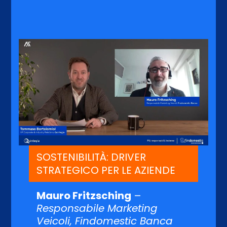
SOSTENIBILITÀ: DRIVER
STRATEGICO PER LE AZIENDE
Mauro Fritzsching
–
Responsabile Marketing
Veicoli, Findomestic Banca