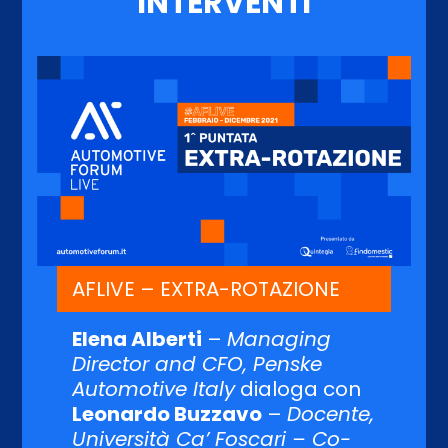
INTERVENTI
AFLIVE – EXTRA-ROTAZIONE
Elena Alberti
–
Managing
Director and CFO, Penske
Automotive Italy
dialoga con
Leonardo Buzzavo
–
Docente,
Università Ca’ Foscari – Co-