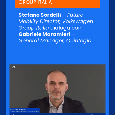
GROUP ITALIA
Stefano Sordelli
–
Future
Mobility Director, Volkswagen
Group Italia
dialoga con
Gabriele Maramieri
–
General Manager, Quintegia