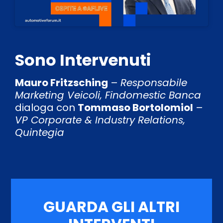
Sono Intervenuti
Mauro Fritzsching
–
Responsabile
Marketing Veicoli, Findomestic Banca
dialoga con
Tommaso Bortolomiol
–
VP Corporate & Industry Relations,
Quintegia
GUARDA GLI ALTRI