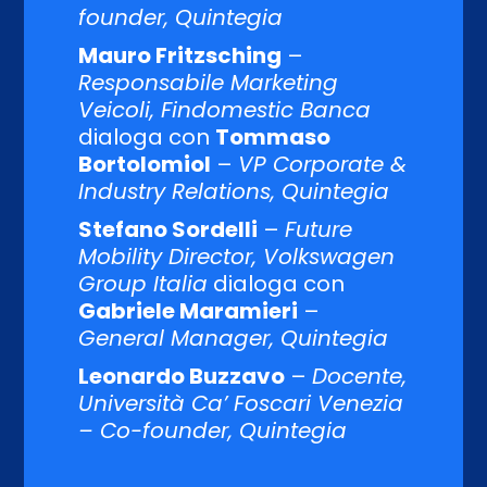
founder, Quintegia
Mauro Fritzsching
–
Responsabile Marketing
Veicoli, Findomestic Banca
dialoga con
Tommaso
Bortolomiol
–
VP Corporate &
Industry Relations, Quintegia
Stefano Sordelli
–
Future
Mobility Director, Volkswagen
Group Italia
dialoga con
Gabriele Maramieri
–
General Manager, Quintegia
Leonardo Buzzavo
–
Docente,
Università Ca’ Foscari Venezia
– Co-founder, Quintegia