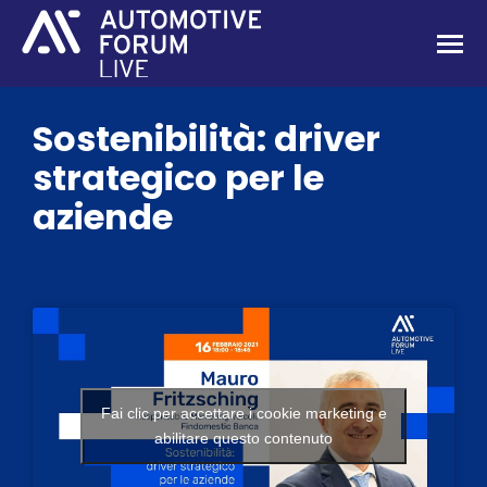
Sostenibilità: driver
strategico per le
aziende
Fai clic per accettare i cookie marketing e
abilitare questo contenuto