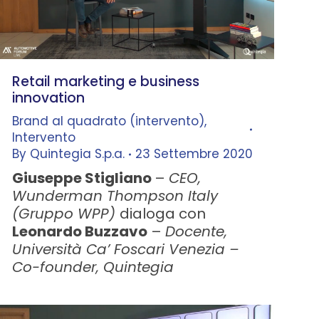
Retail marketing e business
innovation
Brand al quadrato (intervento)
,
Intervento
By
Quintegia S.p.a.
23 Settembre 2020
Giuseppe Stigliano
–
CEO,
Wunderman Thompson Italy
(Gruppo WPP)
dialoga con
Leonardo Buzzavo
–
Docente,
Università Ca’ Foscari Venezia –
Co-founder, Quintegia