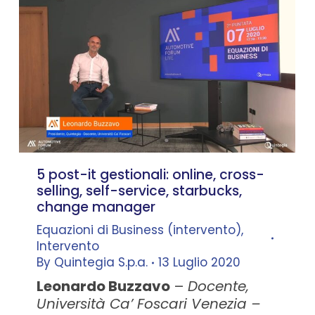
5 post-it gestionali: online, cross-
selling, self-service, starbucks,
change manager
Equazioni di Business (intervento)
,
Intervento
By
Quintegia S.p.a.
13 Luglio 2020
Leonardo Buzzavo
–
Docente,
Università Ca’ Foscari Venezia –