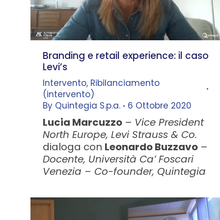
Branding e retail experience: il caso
Levi’s
Intervento
,
Ribilanciamento
(intervento)
By
Quintegia S.p.a.
6 Ottobre 2020
Lucia Marcuzzo
–
Vice President
North Europe, Levi Strauss & Co.
dialoga con
Leonardo Buzzavo
–
Docente, Università Ca’ Foscari
Venezia – Co-founder, Quintegia