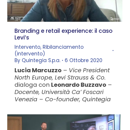
Branding e retail experience: il caso
Levi’s
Intervento
,
Ribilanciamento
(intervento)
By
Quintegia S.p.a.
6 Ottobre 2020
Lucia Marcuzzo
–
Vice President
North Europe, Levi Strauss & Co.
dialoga con
Leonardo Buzzavo
–
Docente, Università Ca’ Foscari
Venezia – Co-founder, Quintegia