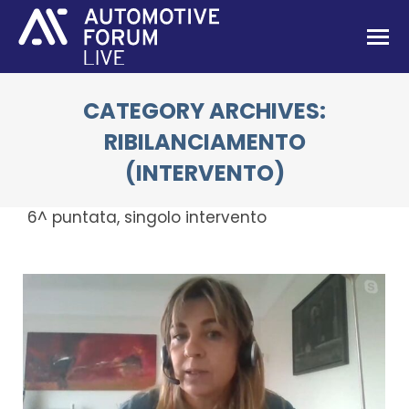
CATEGORY ARCHIVES:
RIBILANCIAMENTO
(INTERVENTO)
You are here:
6^ puntata, singolo intervento