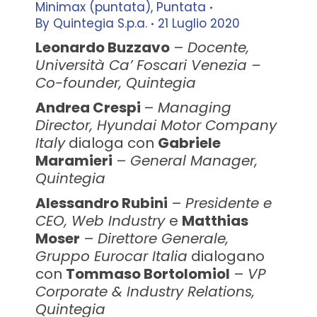
Minimax (puntata)
,
Puntata
By
Quintegia S.p.a.
21 Luglio 2020
Leonardo Buzzavo
–
Docente,
Università Ca’ Foscari Venezia –
Co-founder, Quintegia
Andrea Crespi
–
Managing
Director, Hyundai Motor Company
Italy
dialoga con
Gabriele
Maramieri
–
General Manager,
Quintegia
Alessandro Rubini
–
Presidente e
CEO, Web Industry
e
Matthias
Moser
–
Direttore Generale,
Gruppo Eurocar Italia
dialogano
con
Tommaso Bortolomiol
–
VP
Corporate & Industry Relations,
Quintegia