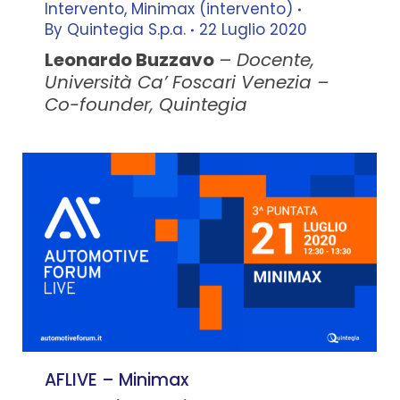
Intervento
,
Minimax (intervento)
By
Quintegia S.p.a.
22 Luglio 2020
Leonardo Buzzavo
–
Docente,
Università Ca’ Foscari Venezia –
Co-founder, Quintegia
AFLIVE – Minimax