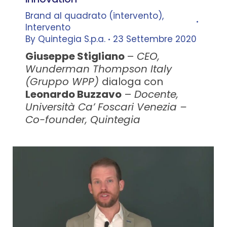
Brand al quadrato (intervento)
,
Intervento
By
Quintegia S.p.a.
23 Settembre 2020
Giuseppe Stigliano
–
CEO,
Wunderman Thompson Italy
(Gruppo WPP)
dialoga con
Leonardo Buzzavo
–
Docente,
Università Ca’ Foscari Venezia –
Co-founder, Quintegia