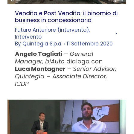
Vendita e Post Vendita: il binomio di
business in concessionaria
Futuro Anteriore (intervento)
,
Intervento
By
Quintegia S.p.a.
11 Settembre 2020
Angelo Tagliati
–
General
Manager, biAuto
dialoga con
Luca Montagner
–
Senior Advisor,
Quintegia – Associate Director,
ICDP