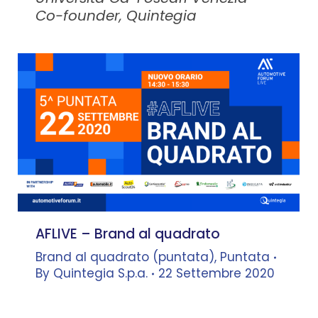
Co-founder, Quintegia
AFLIVE – Brand al quadrato
Brand al quadrato (puntata)
,
Puntata
By
Quintegia S.p.a.
22 Settembre 2020
Leonardo Buzzavo
–
Docente,
Università Ca’ Foscari Venezia –