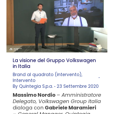
La visione del Gruppo Volkswagen
in Italia
Brand al quadrato (intervento)
,
Intervento
By
Quintegia S.p.a.
23 Settembre 2020
Massimo Nordio
–
Amministratore
Delegato, Volkswagen Group Italia
dialoga con
Gabriele Maramieri