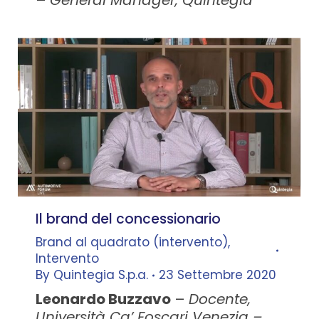
–
General Manager, Quintegia
Il brand del concessionario
Brand al quadrato (intervento)
,
Intervento
By
Quintegia S.p.a.
23 Settembre 2020
Leonardo Buzzavo
–
Docente,
Università Ca’ Foscari Venezia –