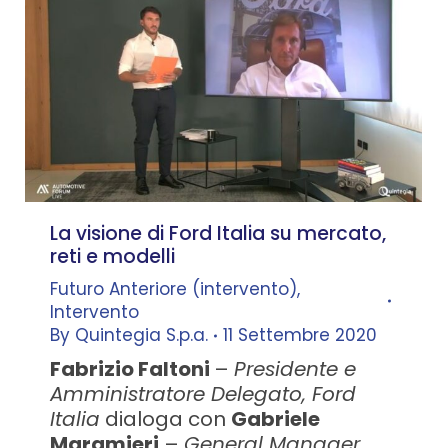
La visione di Ford Italia su mercato,
reti e modelli
Futuro Anteriore (intervento)
,
Intervento
By
Quintegia S.p.a.
11 Settembre 2020
Fabrizio Faltoni
–
Presidente e
Amministratore Delegato, Ford
Italia
dialoga con
Gabriele
Maramieri
–
General Manager,