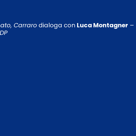
ato, Carraro
dialoga con
Luca Montagner
–
CDP