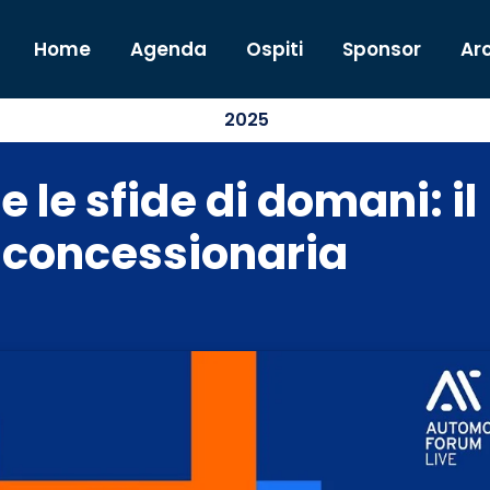
Home
Agenda
Ospiti
Sponsor
Arc
2025
e le sfide di domani: il
a concessionaria