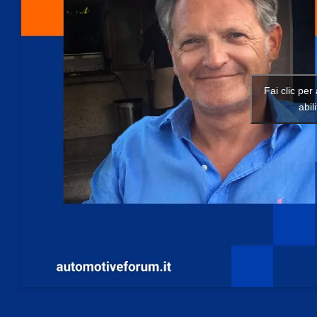
Fai clic per
abil