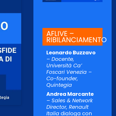
AFLIVE –
RIBILANCIAMENTO
Leonardo Buzzavo
–
Docente,
Università Ca’
Foscari Venezia –
Co-founder,
Quintegia
Andrea Marcante
–
Sales & Network
Director, Renault
Italia
dialoga con