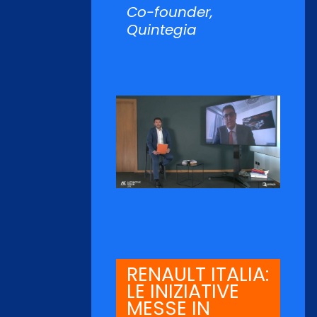
Co-founder,
Quintegia
RENAULT ITALIA:
LE INIZIATIVE
MESSE IN