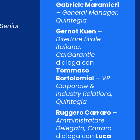
Gabriele Maramieri
–
General Manager,
Quintegia
Senior
Gernot Kuen
–
Direttore filiale
italiana,
CarGarantie
dialoga con
Tommaso
Bortolomiol
–
VP
Corporate &
Industry Relations,
Quintegia
Ruggero Carraro
–
Amministratore
Delegato, Carraro
dialoga con
Luca