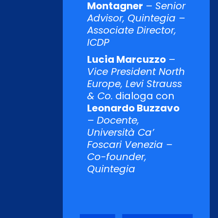
Montagner
–
Senior
Advisor, Quintegia –
Associate Director,
ICDP
Lucia Marcuzzo
–
Vice President North
Europe, Levi Strauss
& Co.
dialoga con
Leonardo Buzzavo
–
Docente,
Università Ca’
Foscari Venezia –
Co-founder,
Quintegia