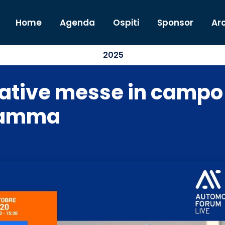
Home
Agenda
Ospiti
Sponsor
Arc
2025
iziative messe in campo 
gramma