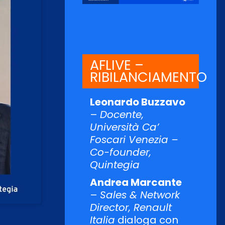
AFLIVE –
RIBILANCIAMENTO
Leonardo Buzzavo
–
Docente,
Università Ca’
Foscari Venezia –
Co-founder,
Quintegia
Andrea Marcante
–
Sales & Network
Director, Renault
Italia
dialoga con