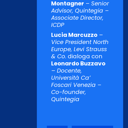
Montagner
–
Senior
Advisor, Quintegia –
Associate Director,
ICDP
Lucia Marcuzzo
–
Vice President North
Europe, Levi Strauss
& Co.
dialoga con
Leonardo Buzzavo
–
Docente,
Università Ca’
Foscari Venezia –
Co-founder,
Quintegia